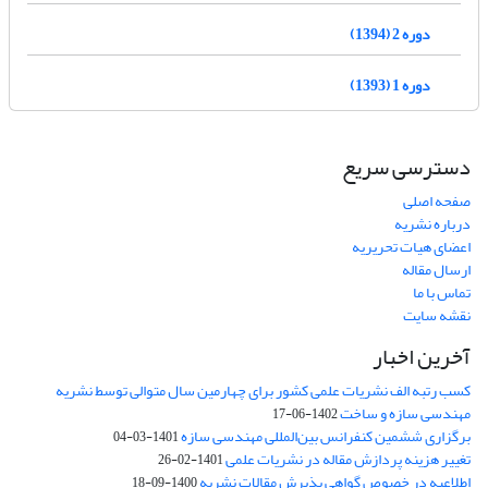
دوره 2 (1394)
دوره 1 (1393)
دسترسی سریع
صفحه اصلی
درباره نشریه
اعضای هیات تحریریه
ارسال مقاله
تماس با ما
نقشه سایت
آخرین اخبار
کسب رتبه الف نشریات علمی کشور برای چهارمین سال متوالی توسط نشریه
مهندسی سازه و ساخت
1402-06-17
برگزاری ششمین کنفرانس بین‌المللی مهندسی سازه
1401-03-04
تغییر هزینه پردازش مقاله در نشریات علمی
1401-02-26
اطلاعیه در خصوص گواهی پذیرش مقالات نشریه
1400-09-18