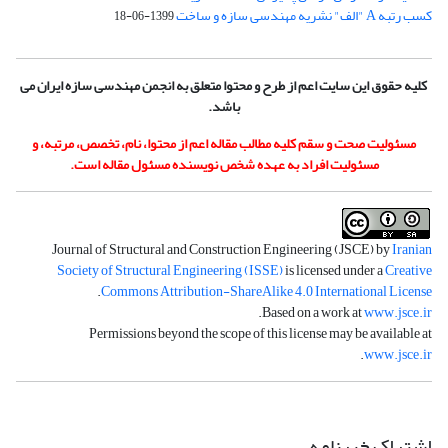
کسب رتبه A "الف" نشریه مهندسی سازه و ساخت
1399-06-18
کلیه حقوق این سایت اعم از طرح و محتوا متعلق به انجمن مهندسی سازه ایران می
باشد.
مسئولیت صحت و سقم کلیه مطالب مقاله اعم از محتوا، نام، تخصص، مرتبه، و
مسئولیت افراد به عهده شخص نویسنده مسئول مقاله است.
Journal of Structural and Construction Engineering (JSCE) by
Iranian
Society of Structural Engineering (ISSE)
is licensed under a
Creative
.
Commons Attribution-ShareAlike 4.0 International License
.
Based on a work at
www.jsce.ir
Permissions beyond the scope of this license may be available at
.
www.jsce.ir
اشتراک خبرنامه