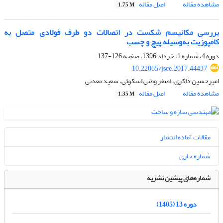
مشاهده مقاله
اصل مقاله
1.75 M
بررسی مکانیسم شکست در اتصالات دو طرف فولادی متصل به
کامپوزیت به‌وسیله پیچ و چسب
دوره 4، شماره 1، خرداد 1396، صفحه
126-137
10.22065/jsce.2017.44437
امیرحسین ذاکری، اصغر وطنی اسکوئی، سعید معدنی
مشاهده مقاله
اصل مقاله
1.35 M
مقالات آماده انتشار
شماره جاری
شماره‌های پیشین نشریه
دوره 13 (1405)