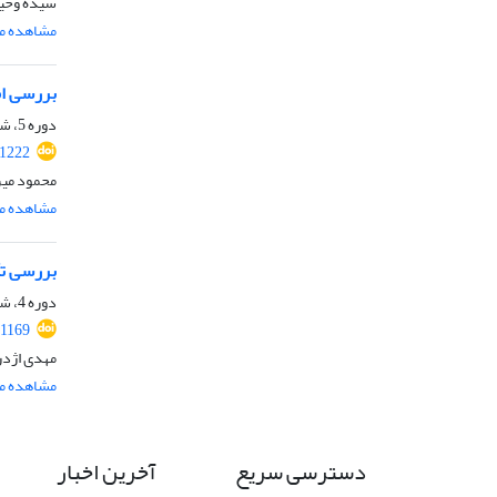
سیده وحید
مشاهده مق
بررسی ام
دوره 5، شماره ویژه 4، زمستان 1397، صفحه
.1222
محمود میر
مشاهده مق
بررسی تأ
دوره 4، شماره 4، دی 1396، صفحه
.1169
مهدی اژدر
مشاهده مق
دسترسی سریع
آخرین اخبار