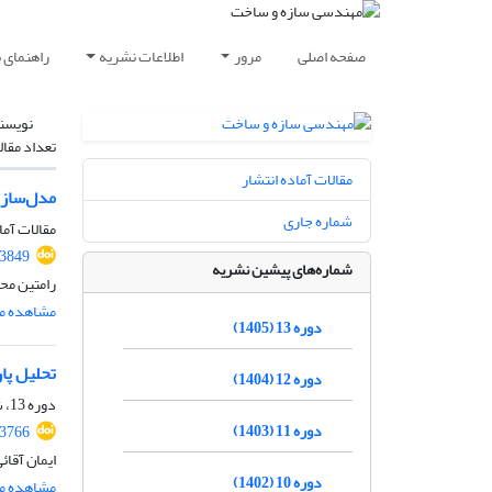
صفحه اصلی
مرور
اطلاعات نشریه
راهنمای 
نویسن
تعداد مقال
مقالات آماده انتشار
مدل‌سازی 
شماره جاری
مقالات آما
.3849
شماره‌های پیشین نشریه
رامتین مح
مشاهده مق
دوره 13 (1405)
تحلیل پا
دوره 12 (1404)
دوره 13، شماره 02، اردیبهشت 1405، صفحه
دوره 11 (1403)
.3766
ایمان آقا
دوره 10 (1402)
مشاهده مق