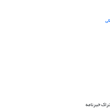
کی
راک خبرنامه