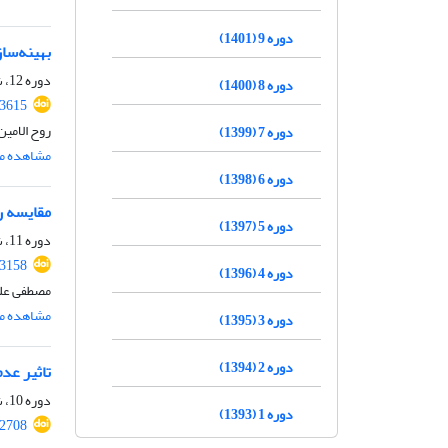
دوره 9 (1401)
بهینه‌ساز
دوره 12، شماره 11، بهمن 1404، صفحه
دوره 8 (1400)
.3615
روح الامی
دوره 7 (1399)
مشاهده مق
دوره 6 (1398)
مقایسه ر
دوره 5 (1397)
دوره 11، شماره 3، خرداد 1403، صفحه
.3158
دوره 4 (1396)
مصطفی علی
مشاهده مق
دوره 3 (1395)
دوره 2 (1394)
تاثیر عد
دوره 10، شماره 2، اردیبهشت 1402، صفحه
دوره 1 (1393)
.2708