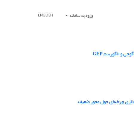
ورود به سامانه
ENGLISH
ی و الگوریتم GEP
گذاری چرخه‌ای حول محور ضعیف