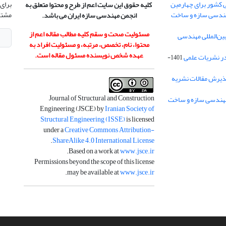
 کشور برای چهارمین
برای 
کلیه حقوق این سایت اعم از طرح و محتوا متعلق به
هندسی سازه و ساخت
مشتر
انجمن مهندسی سازه ایران می باشد.
مسئولیت صحت و سقم کلیه مطالب مقاله اعم از
ن‌المللی مهندسی
محتوا، نام، تخصص، مرتبه، و مسئولیت افراد به
عهده شخص نویسنده مسئول مقاله است.
در نشریات علمی
1401-
ذیرش مقالات نشریه
Journal of Structural and Construction
Engineering (JSCE) by
Iranian Society of
Structural Engineering (ISSE)
is licensed
under a
Creative Commons Attribution-
.
ShareAlike 4.0 International License
.
Based on a work at
www.jsce.ir
Permissions beyond the scope of this license
.
may be available at
www.jsce.ir