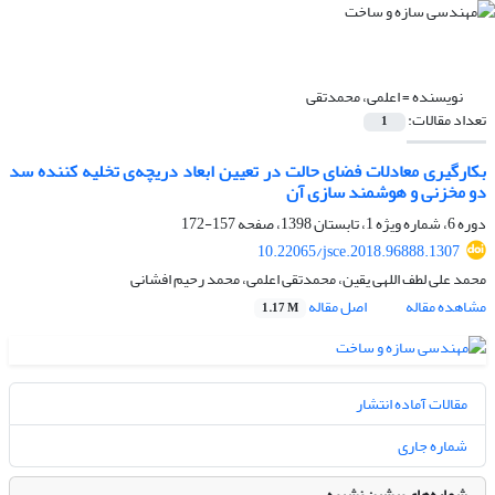
نویسنده =
اعلمی، محمدتقی
تعداد مقالات:
1
بکارگیری معادلات فضای حالت در تعیین ابعاد دریچه‌ی تخلیه کننده سد
دو مخزنی و هوشمند سازی آن
دوره 6، شماره ویژه 1، تابستان 1398، صفحه
157-172
10.22065/jsce.2018.96888.1307
محمد علی لطف اللهی یقین، محمدتقی اعلمی، محمد رحیم افشانی
مشاهده مقاله
اصل مقاله
1.17 M
مقالات آماده انتشار
شماره جاری
شماره‌های پیشین نشریه