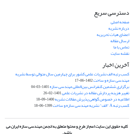
دسترسی سریع
صفحه اصلی
درباره نشریه
اعضای هیات تحریریه
ارسال مقاله
تماس با ما
نقشه سایت
آخرین اخبار
کسب رتبه الف نشریات علمی کشور برای چهارمین سال متوالی توسط نشریه
مهندسی سازه و ساخت
1402-06-17
برگزاری ششمین کنفرانس بین‌المللی مهندسی سازه
1401-03-04
تغییر هزینه پردازش مقاله در نشریات علمی
1401-02-26
اطلاعیه در خصوص گواهی پذیرش مقالات نشریه
1400-09-18
کسب رتبه A "الف" نشریه مهندسی سازه و ساخت
1399-06-18
کلیه حقوق این سایت اعم از طرح و محتوا متعلق به انجمن مهندسی سازه ایران می
باشد.