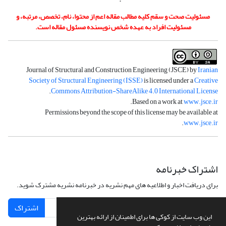
مسئولیت صحت و سقم کلیه مطالب مقاله اعم از محتوا، نام، تخصص، مرتبه، و
مسئولیت افراد به عهده شخص نویسنده مسئول مقاله است.
Journal of Structural and Construction Engineering (JSCE) by
Iranian
Society of Structural Engineering (ISSE)
is licensed under a
Creative
.
Commons Attribution-ShareAlike 4.0 International License
.
Based on a work at
www.jsce.ir
Permissions beyond the scope of this license may be available at
.
www.jsce.ir
اشتراک خبرنامه
برای دریافت اخبار و اطلاعیه های مهم نشریه در خبرنامه نشریه مشترک شوید.
اشتراک
این وب سایت از کوکی ها برای اطمینان از ارائه بهترین