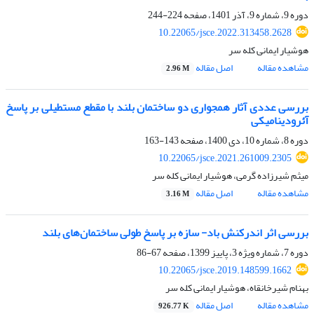
دوره 9، شماره 9، آذر 1401، صفحه
224-244
10.22065/jsce.2022.313458.2628
هوشیار ایمانی کله سر
مشاهده مقاله
اصل مقاله
2.96 M
بررسی عددی آثار همجواری دو ساختمان بلند با مقطع مستطیلی بر پاسخ
آئرودینامیکی
دوره 8، شماره 10، دی 1400، صفحه
143-163
10.22065/jsce.2021.261009.2305
میثم شیرزاده گرمی، هوشیار ایمانی کله سر
مشاهده مقاله
اصل مقاله
3.16 M
بررسی اثر اندرکنش باد- سازه بر پاسخ طولی ساختمان‌های بلند
دوره 7، شماره ویژه 3، پاییز 1399، صفحه
67-86
10.22065/jsce.2019.148599.1662
بهنام شیرخانقاه، هوشیار ایمانی کله سر
مشاهده مقاله
اصل مقاله
926.77 K