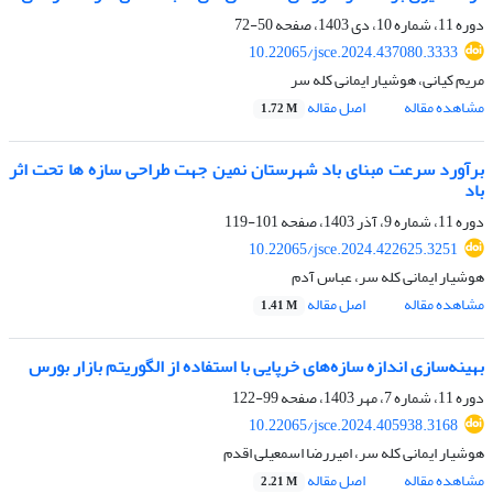
دوره 11، شماره 10، دی 1403، صفحه
50-72
10.22065/jsce.2024.437080.3333
مریم کیانی، هوشیار ایمانی کله سر
مشاهده مقاله
اصل مقاله
1.72 M
برآورد سرعت مبنای باد شهرستان نمین جهت طراحی سازه ها تحت اثر
باد
دوره 11، شماره 9، آذر 1403، صفحه
101-119
10.22065/jsce.2024.422625.3251
هوشیار ایمانی کله سر، عباس آدم
مشاهده مقاله
اصل مقاله
1.41 M
بهینه‌سازی اندازه سازه‌های خرپایی با استفاده از الگوریتم بازار بورس
دوره 11، شماره 7، مهر 1403، صفحه
99-122
10.22065/jsce.2024.405938.3168
هوشیار ایمانی کله سر، امیررضا اسمعیلی اقدم
مشاهده مقاله
اصل مقاله
2.21 M