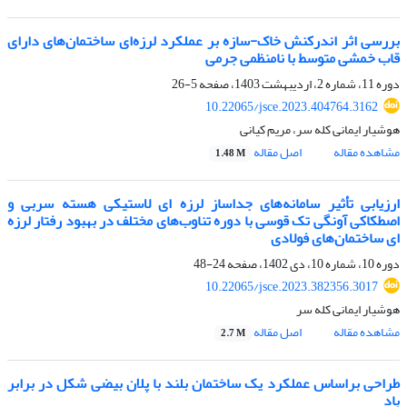
بررسی اثر اندرکنش خاک-سازه بر عملکرد لرزه‌ای ساختمان‌های دارای
قاب خمشی‌‌ متوسط با نامنظمی جرمی
دوره 11، شماره 2، اردیبهشت 1403، صفحه
5-26
10.22065/jsce.2023.404764.3162
هوشیار ایمانی کله سر، مریم کیانی
مشاهده مقاله
اصل مقاله
1.48 M
ارزیابی تأثیر سامانه‌های جداساز لرزه ای لاستیکی هسته سربی و
اصطکاکی آونگی تک قوسی با دوره تناوب‌های مختلف در بهبود رفتار لرزه
ای ساختمان‌های فولادی
دوره 10، شماره 10، دی 1402، صفحه
24-48
10.22065/jsce.2023.382356.3017
هوشیار ایمانی کله سر
مشاهده مقاله
اصل مقاله
2.7 M
طراحی براساس عملکرد یک ساختمان بلند با پلان بیضی شکل در برابر
باد