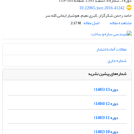
دوره 3، شماره 4، اسفند 1395، صفحه
105-119
10.22065/jsce.2016.41242
حامد رحمن شکرگزار، کبری نعیم، هوشیار ایمانی کله سر
مشاهده مقاله
اصل مقاله
2.17 M
مقالات آماده انتشار
شماره جاری
شماره‌های پیشین نشریه
دوره 13 (1405)
دوره 12 (1404)
دوره 11 (1403)
دوره 10 (1402)