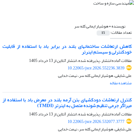
نویسنده =
هوشیار ایمانی کله سر
تعداد مقالات:
15
کاهش ارتعاشات ساختمان‏های بلند در برابر باد با استفاده از قابلیت
خودکنترلی و سیستم اینرتر
مقالات آماده انتشار، پذیرفته شده، انتشار آنلاین از
13 خرداد 1405
10.22065/jsce.2026.552236.3839
علی شایقی، هوشیار ایمانی کله سر، نهمت خدایی
مشاهده مقاله
کنترل ارتعاشات دودکش‏های بتن آرمه بلند در معرض باد با استفاده از
میراگر جرمی تنظیم شونده متصل به اینرتر (TMDI)
مقالات آماده انتشار، پذیرفته شده، انتشار آنلاین از
13 خرداد 1405
10.22065/jsce.2026.532077.3777
علی شایقی، هوشیار ایمانی کله سر، نهمت خدایی