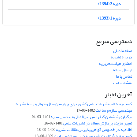
دوره 2 (1394)
دوره 1 (1393)
دسترسی سریع
صفحه اصلی
درباره نشریه
اعضای هیات تحریریه
ارسال مقاله
تماس با ما
نقشه سایت
آخرین اخبار
کسب رتبه الف نشریات علمی کشور برای چهارمین سال متوالی توسط نشریه
مهندسی سازه و ساخت
1402-06-17
برگزاری ششمین کنفرانس بین‌المللی مهندسی سازه
1401-03-04
تغییر هزینه پردازش مقاله در نشریات علمی
1401-02-26
اطلاعیه در خصوص گواهی پذیرش مقالات نشریه
1400-09-18
کسب رتبه A "الف" نشریه مهندسی سازه و ساخت
1399-06-18