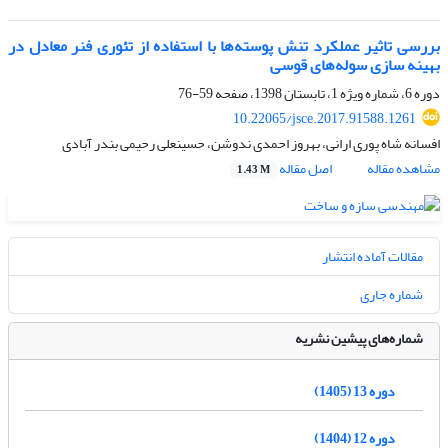
بررسی تاثیر عملکرد تنش پوسته‌ها با استفاده از تئوری فنر معادل در
بهینه سازی سوله‌های قوسی
دوره 6، شماره ویژه 1، تابستان 1398، صفحه
59-76
10.22065/jsce.2017.91588.1261
افسانه شاه پوری ارانی، بهروز احمدی ندوشن، حسینعلی رحیمی بندر آبادی
مشاهده مقاله
اصل مقاله
1.43 M
مقالات آماده انتشار
شماره جاری
شماره‌های پیشین نشریه
دوره 13 (1405)
دوره 12 (1404)