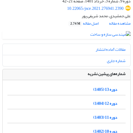
دوره 9، شماره 3، خرداد 1401، صفحه
21-42
10.22065/jsce.2021.276941.2390
علی جمشیدی، محمد شریفی پور
مشاهده مقاله
اصل مقاله
2.74 M
مقالات آماده انتشار
شماره جاری
شماره‌های پیشین نشریه
دوره 13 (1405)
دوره 12 (1404)
دوره 11 (1403)
دوره 10 (1402)