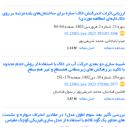
ارزیابی اثرات اندرکنش خاک-سازه برای ساختمان‌های بلند‌مرتبه بر روی
خاک لایه‌ای (مطالعه موردی)
دوره 11، شماره 1، فروردین 1403، صفحه
64-84
10.22065/jsce.2023.395183.3106
میترا باباجانی، محمد شریفی پور
مشاهده مقاله
اصل مقاله
1.14 M
شبیه سازی دو بعدی حرکت آب در خاک با استفاده از روش حجم محدود
با تاکید بر زهکش های زیرسطحی همسطح و غیر هم سطح
دوره 10، شماره 10، دی 1402، صفحه
170-192
10.22065/jsce.2023.370366.2977
افشین قبادیان، محمد شریفی پور، رسول قبادیان
مشاهده مقاله
اصل مقاله
3.07 M
بررسی تأثیر بعد سوم (طول مدل) در مقادیر انحراف دیواره و نشست
های مجاور یک گود قائم با استفاده از مدل سازی فیزیکی کوچک مقیاس