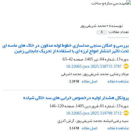
نویسنده =
محمد شریفی پور
تعداد مقالات:
5
بررسی و امکان سنجی مدلسازی خطوط لوله مدفون در خاک های ماسه ای
تحت تاثیر انتشار امواج لرزه ای با استفاده از تحریک جابجایی زمین
دوره 13، شماره 04، تیر 1405، صفحه
42-63
10.22065/jsce.2025.538715.3787
میلاد رضایی، محمد شریفی پور، محمد اشرفی
مشاهده مقاله
اصل مقاله
2.29 M
پروتکل هشدار اولیه درخصوص خرابی های سد خاکی شیاده
دوره 13، شماره 01، فروردین 1405، صفحه
120-146
10.22065/jsce.2025.519799.3712
سید رضی انیشه، محمد شریفی پور، آرش آذری
مشاهده مقاله
اصل مقاله
3.14 M