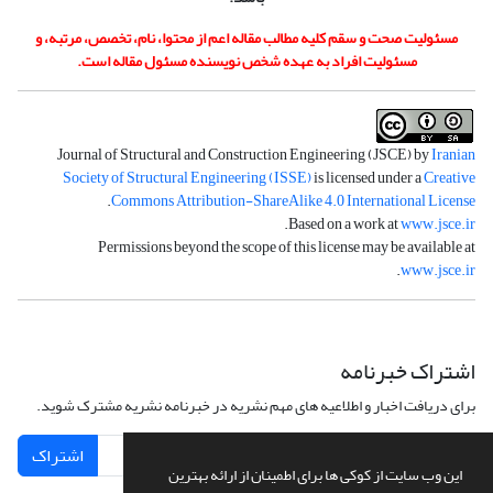
مسئولیت صحت و سقم کلیه مطالب مقاله اعم از محتوا، نام، تخصص، مرتبه، و
مسئولیت افراد به عهده شخص نویسنده مسئول مقاله است.
Journal of Structural and Construction Engineering (JSCE) by
Iranian
Society of Structural Engineering (ISSE)
is licensed under a
Creative
.
Commons Attribution-ShareAlike 4.0 International License
.
Based on a work at
www.jsce.ir
Permissions beyond the scope of this license may be available at
.
www.jsce.ir
اشتراک خبرنامه
برای دریافت اخبار و اطلاعیه های مهم نشریه در خبرنامه نشریه مشترک شوید.
اشتراک
این وب سایت از کوکی ها برای اطمینان از ارائه بهترین