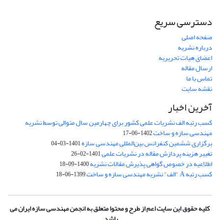
دسترسی سریع
صفحه اصلی
درباره نشریه
اعضای هیات تحریریه
ارسال مقاله
تماس با ما
نقشه سایت
آخرین اخبار
کسب رتبه الف نشریات علمی کشور برای چهارمین سال متوالی توسط نشریه
مهندسی سازه و ساخت
1402-06-17
برگزاری ششمین کنفرانس بین‌المللی مهندسی سازه
1401-03-04
تغییر هزینه پردازش مقاله در نشریات علمی
1401-02-26
اطلاعیه در خصوص گواهی پذیرش مقالات نشریه
1400-09-18
کسب رتبه A "الف" نشریه مهندسی سازه و ساخت
1399-06-18
کلیه حقوق این سایت اعم از طرح و محتوا متعلق به انجمن مهندسی سازه ایران می
باشد.