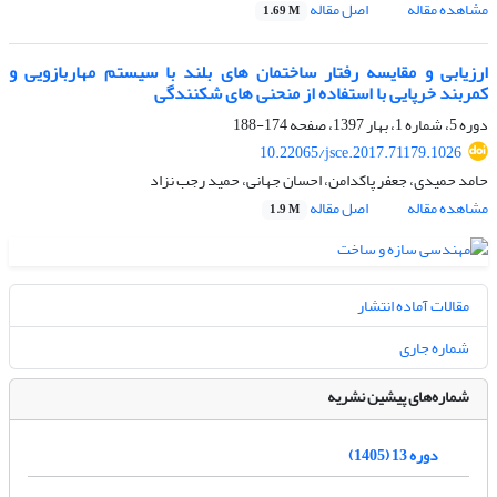
مشاهده مقاله
اصل مقاله
1.69 M
ارزیابی و مقایسه رفتار ساختمان های بلند با سیستم مهاربازویی و
کمربند خرپایی با استفاده از منحنی های شکنندگی
دوره 5، شماره 1، بهار 1397، صفحه
174-188
10.22065/jsce.2017.71179.1026
حامد حمیدی، جعفر پاکدامن، احسان جهانی، حمید رجب نزاد
مشاهده مقاله
اصل مقاله
1.9 M
مقالات آماده انتشار
شماره جاری
شماره‌های پیشین نشریه
دوره 13 (1405)