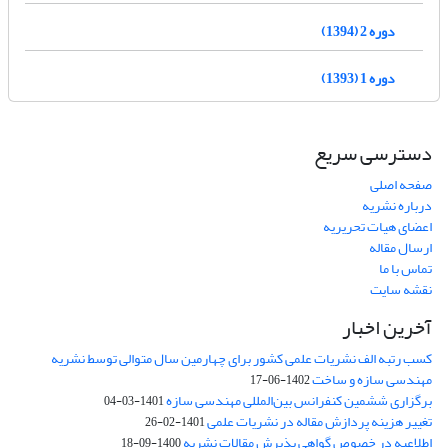
دوره 2 (1394)
دوره 1 (1393)
دسترسی سریع
صفحه اصلی
درباره نشریه
اعضای هیات تحریریه
ارسال مقاله
تماس با ما
نقشه سایت
آخرین اخبار
کسب رتبه الف نشریات علمی کشور برای چهارمین سال متوالی توسط نشریه
مهندسی سازه و ساخت
1402-06-17
برگزاری ششمین کنفرانس بین‌المللی مهندسی سازه
1401-03-04
تغییر هزینه پردازش مقاله در نشریات علمی
1401-02-26
اطلاعیه در خصوص گواهی پذیرش مقالات نشریه
1400-09-18