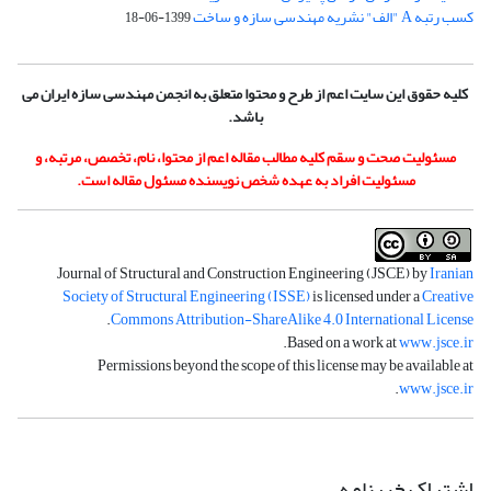
کسب رتبه A "الف" نشریه مهندسی سازه و ساخت
1399-06-18
کلیه حقوق این سایت اعم از طرح و محتوا متعلق به انجمن مهندسی سازه ایران می
باشد.
مسئولیت صحت و سقم کلیه مطالب مقاله اعم از محتوا، نام، تخصص، مرتبه، و
مسئولیت افراد به عهده شخص نویسنده مسئول مقاله است.
Journal of Structural and Construction Engineering (JSCE) by
Iranian
Society of Structural Engineering (ISSE)
is licensed under a
Creative
.
Commons Attribution-ShareAlike 4.0 International License
.
Based on a work at
www.jsce.ir
Permissions beyond the scope of this license may be available at
.
www.jsce.ir
اشتراک خبرنامه