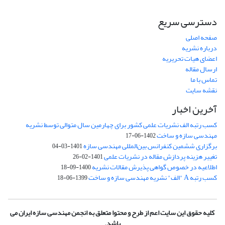
دسترسی سریع
صفحه اصلی
درباره نشریه
اعضای هیات تحریریه
ارسال مقاله
تماس با ما
نقشه سایت
آخرین اخبار
کسب رتبه الف نشریات علمی کشور برای چهارمین سال متوالی توسط نشریه
مهندسی سازه و ساخت
1402-06-17
برگزاری ششمین کنفرانس بین‌المللی مهندسی سازه
1401-03-04
تغییر هزینه پردازش مقاله در نشریات علمی
1401-02-26
اطلاعیه در خصوص گواهی پذیرش مقالات نشریه
1400-09-18
کسب رتبه A "الف" نشریه مهندسی سازه و ساخت
1399-06-18
کلیه حقوق این سایت اعم از طرح و محتوا متعلق به انجمن مهندسی سازه ایران می
باشد.