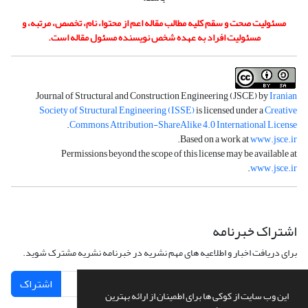
مسئولیت صحت و سقم کلیه مطالب مقاله اعم از محتوا، نام، تخصص، مرتبه، و
مسئولیت افراد به عهده شخص نویسنده مسئول مقاله است.
Journal of Structural and Construction Engineering (JSCE) by
Iranian
Society of Structural Engineering (ISSE)
is licensed under a
Creative
.
Commons Attribution-ShareAlike 4.0 International License
.
Based on a work at
www.jsce.ir
Permissions beyond the scope of this license may be available at
.
www.jsce.ir
اشتراک خبرنامه
برای دریافت اخبار و اطلاعیه های مهم نشریه در خبرنامه نشریه مشترک شوید.
اشتراک
این وب سایت از کوکی ها برای اطمینان از ارائه بهترین