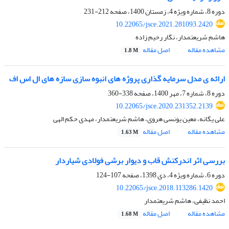
دوره 8، شماره ویژه 4، زمستان 1400، صفحه
212-231
10.22065/jsce.2021.281093.2420
هاشم شریعتمدار، نگار رحیم زاده
مشاهده مقاله
اصل مقاله
1.8 M
ارائه ی مدل سرمایه گذاری پروژه های انبوه سازی سازه های ال اس اف
دوره 8، شماره 7، مهر 1400، صفحه
338-360
10.22065/jsce.2020.231352.2139
علی یگانه، معین یونسی هروی، هاشم شریعتمدار، مهدی حکم الهی
مشاهده مقاله
اصل مقاله
1.63 M
بررسی اثر اندرکنش قاب و دیوار برشی فولادی شیاردار
دوره 6، شماره ویژه 4، دی 1398، صفحه
107-124
10.22065/jsce.2018.113286.1420
احمد نظیفی، هاشم شریعتمدار
مشاهده مقاله
اصل مقاله
1.68 M