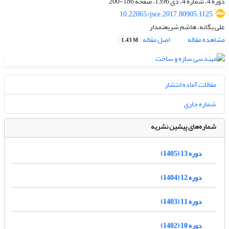
دوره 4، شماره 4، دی 1396، صفحه
186-200
10.22065/jsce.2017.80905.1125
علی یگانه، هاشم شریعتمدار
مشاهده مقاله
اصل مقاله
1.43 M
مقالات آماده انتشار
شماره جاری
شماره‌های پیشین نشریه
دوره 13 (1405)
دوره 12 (1404)
دوره 11 (1403)
دوره 10 (1402)