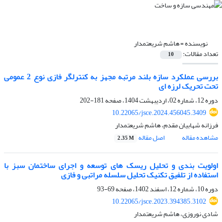
نویسنده =
هاشم شریعتمدار
تعداد مقالات:
10
بررسی عملکرد سازه بلند مرتبه مجهز به کنترلگر فازی نوع 2 عمومی
تحت تحریک لرزه ای
دوره 12، شماره 02، اردیبهشت 1404، صفحه
181-202
10.22065/jsce.2024.456045.3409
فرزانه شهابیان مقدم، هاشم شریعتمدار
مشاهده مقاله
اصل مقاله
2.35 M
اولویت بندی و تحلیل ریسک های توسعه و اجرای ساختمان سبز با
استفاده از تلفیق تکنیک تحلیل سلسله مراتبی و فازی
دوره 10، شماره 12، اسفند 1402، صفحه
69-93
10.22065/jsce.2023.394385.3102
شادی نوروزی، هاشم شریعتمدار