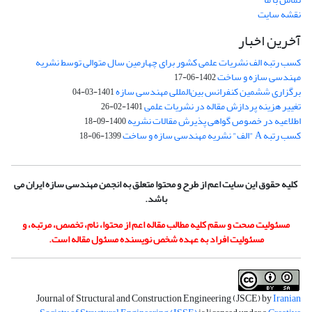
نقشه سایت
آخرین اخبار
کسب رتبه الف نشریات علمی کشور برای چهارمین سال متوالی توسط نشریه
مهندسی سازه و ساخت
1402-06-17
برگزاری ششمین کنفرانس بین‌المللی مهندسی سازه
1401-03-04
تغییر هزینه پردازش مقاله در نشریات علمی
1401-02-26
اطلاعیه در خصوص گواهی پذیرش مقالات نشریه
1400-09-18
کسب رتبه A "الف" نشریه مهندسی سازه و ساخت
1399-06-18
کلیه حقوق این سایت اعم از طرح و محتوا متعلق به انجمن مهندسی سازه ایران می
باشد.
مسئولیت صحت و سقم کلیه مطالب مقاله اعم از محتوا، نام، تخصص، مرتبه، و
مسئولیت افراد به عهده شخص نویسنده مسئول مقاله است.
Journal of Structural and Construction Engineering (JSCE) by
Iranian