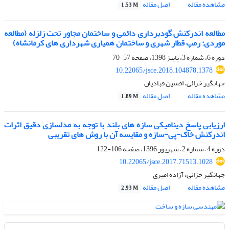
مشاهده مقاله
اصل مقاله
1.53 M
مطالعه اندرکنش گودبرداری دائمی و ساختمان مجاور تحت زلزله (مطالعه
موردی: رمپ قطار شهری و ساختمان همیاری شهرداری های کرمانشاه)
دوره 6، شماره 3، پاییز 1398، صفحه
57-70
10.22065/jsce.2018.104878.1378
جهانگیر خزائی، افشین قبادیان
مشاهده مقاله
اصل مقاله
1.89 M
ارزیابی پاسخ دینامیکی سازه های بلند با توجه به مدلسازی دقیق اثرات
اندرکنش خاک-پی-سازه و مقایسه آن با روش های تقریبی
دوره 4، شماره 2، شهریور 1396، صفحه
106-122
10.22065/jsce.2017.71513.1028
جهانگیر خزائی، آزاده امیری
مشاهده مقاله
اصل مقاله
2.93 M