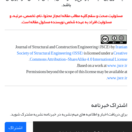
باشد.
مسئولیت صحت و سقم کلیه مطالب مقاله اعم از محتوا، نام، تخصص، مرتبه، و
مسئولیت افراد به عهده شخص نویسنده مسئول مقاله است.
Journal of Structural and Construction Engineering (JSCE) by
Iranian
Society of Structural Engineering (ISSE)
is licensed under a
Creative
.
Commons Attribution-ShareAlike 4.0 International License
.
Based on a work at
www.jsce.ir
Permissions beyond the scope of this license may be available at
.
www.jsce.ir
اشتراک خبرنامه
برای دریافت اخبار و اطلاعیه های مهم نشریه در خبرنامه نشریه مشترک شوید.
اشتراک