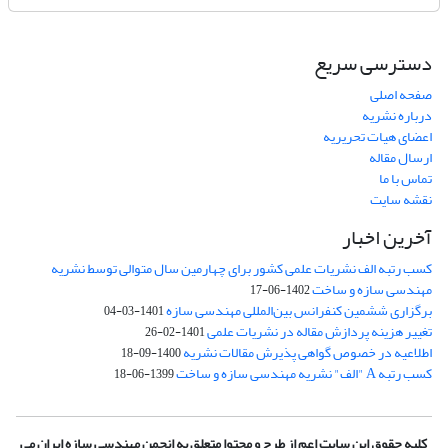
دسترسی سریع
صفحه اصلی
درباره نشریه
اعضای هیات تحریریه
ارسال مقاله
تماس با ما
نقشه سایت
آخرین اخبار
کسب رتبه الف نشریات علمی کشور برای چهارمین سال متوالی توسط نشریه
مهندسی سازه و ساخت
1402-06-17
برگزاری ششمین کنفرانس بین‌المللی مهندسی سازه
1401-03-04
تغییر هزینه پردازش مقاله در نشریات علمی
1401-02-26
اطلاعیه در خصوص گواهی پذیرش مقالات نشریه
1400-09-18
کسب رتبه A "الف" نشریه مهندسی سازه و ساخت
1399-06-18
کلیه حقوق این سایت اعم از طرح و محتوا متعلق به انجمن مهندسی سازه ایران می