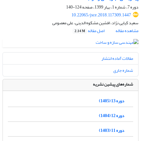
دوره 7، شماره 1، بهار 1399، صفحه
124-140
10.22065/jsce.2018.117309.1447
سعید کیایی نژاد، افشین مشکوه الدینی، علی معصومی
مشاهده مقاله
اصل مقاله
2.14 M
مقالات آماده انتشار
شماره جاری
شماره‌های پیشین نشریه
دوره 13 (1405)
دوره 12 (1404)
دوره 11 (1403)