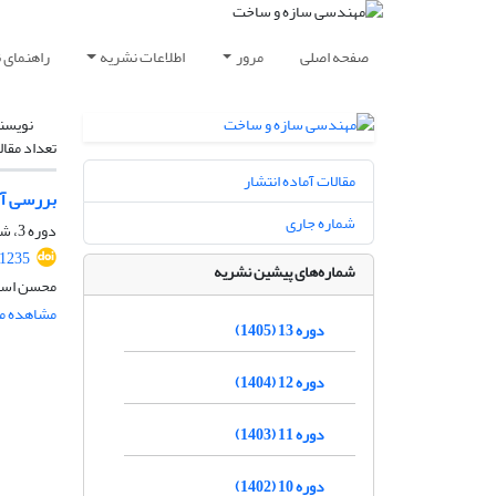
صفحه اصلی
مرور
اطلاعات نشریه
راهنمای 
نویسن
تعداد مقال
مقالات آماده انتشار
بررسی آزمایش
شماره جاری
دوره 3، شماره 4، اسفند 1395، صفحه
41235
شماره‌های پیشین نشریه
محسن اسحا
مشاهده مق
دوره 13 (1405)
دوره 12 (1404)
دوره 11 (1403)
دوره 10 (1402)