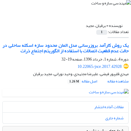
نویسنده =
برقیان، مجید
تعداد مقالات:
1
یک روش کارآمد بروزرسانی مدل المان محدود سازه اسکله ساحلی در
حالت عدم قطعیت اتصالات با استفاده از الگوریتم اجتماع ذرات
دوره 4، شماره 1، خرداد 1396، صفحه
19-32
10.22065/jsce.2017.42928
مهدی قلیپور فیضی، علیرضا مجتهدی، وحید نورانی، مجید برقیان
مشاهده مقاله
اصل مقاله
1.26 M
مقالات آماده انتشار
شماره جاری
شماره‌های پیشین نشریه