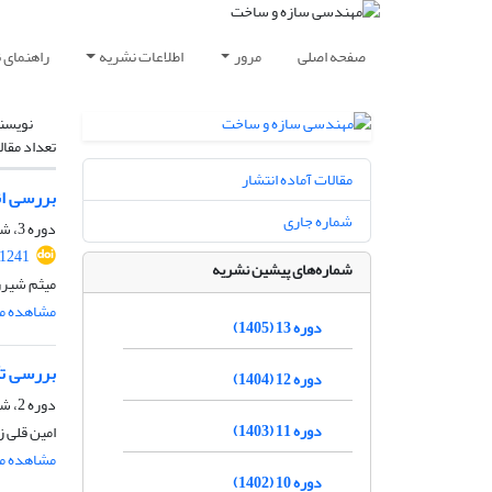
صفحه اصلی
مرور
اطلاعات نشریه
راهنمای 
نویسن
تعداد مقال
مقالات آماده انتشار
بررسی ان
شماره جاری
دوره 3، شماره 4، اسفند 1395، صفحه
41241
شماره‌های پیشین نشریه
میثم شیرزا
مشاهده مق
دوره 13 (1405)
بررسی تأث
دوره 12 (1404)
دوره 2، شماره 3، آذر 1394، صفحه
دوره 11 (1403)
امین قلی 
مشاهده مق
دوره 10 (1402)