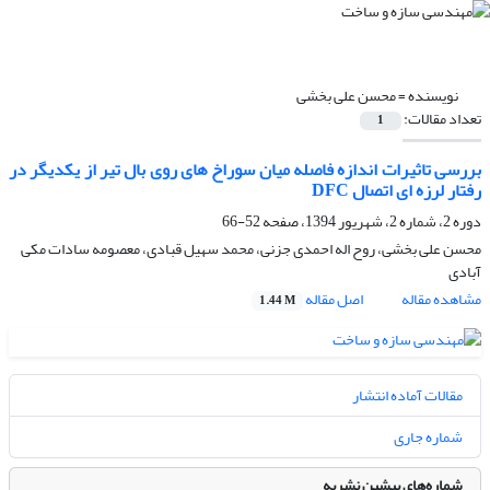
نویسنده =
محسن علی بخشی
تعداد مقالات:
1
بررسی تاثیرات اندازه فاصله میان سوراخ های روی بال تیر از یکدیگر در
رفتار لرزه ای اتصال DFC
دوره 2، شماره 2، شهریور 1394، صفحه
52-66
محسن علی بخشی، روح اله احمدی جزنی، محمد سهیل قبادی، معصومه سادات مکی
آبادی
مشاهده مقاله
اصل مقاله
1.44 M
مقالات آماده انتشار
شماره جاری
شماره‌های پیشین نشریه