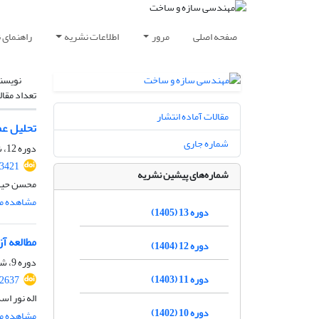
صفحه اصلی
مرور
اطلاعات نشریه
راهنمای 
نویسن
تعداد مقال
مقالات آماده انتشار
تحلیل عم
شماره جاری
دوره 12، شماره 02، اردیبهشت 1404، صفحه
.3421
شماره‌های پیشین نشریه
محسن حیدر
مشاهده مق
دوره 13 (1405)
مطالعه آزما
دوره 12 (1404)
دوره 9، شماره 10، دی 1401، صفحه
دوره 11 (1403)
.2637
اله نور اس
دوره 10 (1402)
مشاهده مق