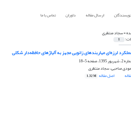
نویسندگان
ارسال مقاله
داوران
تماس با ما
ده =
سجاد منتظری
ات:
1
ملکرد لرزه‌ای مهاربندهای زانویی مجهز به آلیاژهای حافظه‌دار شکلی
5-18
ودی صاحبی، سجاد منتظری
اله
اصل مقاله
1.32 M