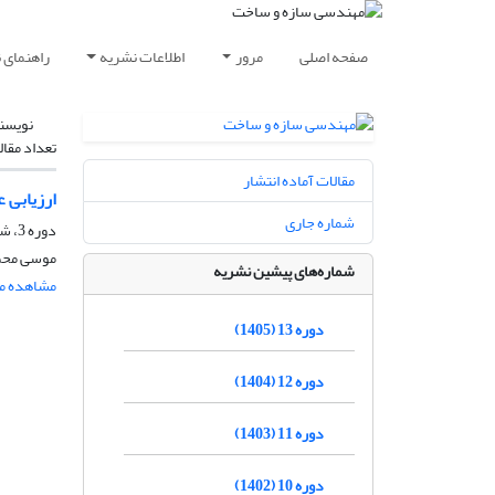
صفحه اصلی
مرور
اطلاعات نشریه
راهنمای 
نویسن
تعداد مقال
مقالات آماده انتشار
ارزیابی ع
شماره جاری
دوره 3، شماره 2، شهریور 1395، صفحه
موسی محم
شماره‌های پیشین نشریه
مشاهده مق
دوره 13 (1405)
دوره 12 (1404)
دوره 11 (1403)
دوره 10 (1402)