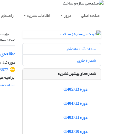
صفحه اصلی
مرور
اطلاعات نشریه
راهنمای 
نویسن
تعداد مقال
مقالات آماده انتشار
مطالعه‌ی
شماره جاری
دوره 12، شماره 11، بهمن 1404، صفحه
.3677
شماره‌های پیشین نشریه
ابراهیم ق
مشاهده مق
دوره 13 (1405)
دوره 12 (1404)
دوره 11 (1403)
دوره 10 (1402)