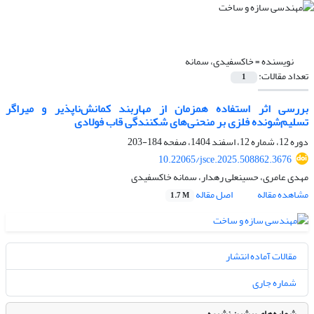
نویسنده =
خاکسفیدی، سمانه
تعداد مقالات:
1
بررسی اثر استفاده همزمان از مهاربند کمانش‌ناپذیر و میراگر
تسلیم‌شونده فلزی بر منحنی‌های ‌شکنندگی قاب فولادی
دوره 12، شماره 12، اسفند 1404، صفحه
184-203
10.22065/jsce.2025.508862.3676
مهدی عامری، حسینعلی رهدار، سمانه خاکسفیدی
مشاهده مقاله
اصل مقاله
1.7 M
مقالات آماده انتشار
شماره جاری
شماره‌های پیشین نشریه