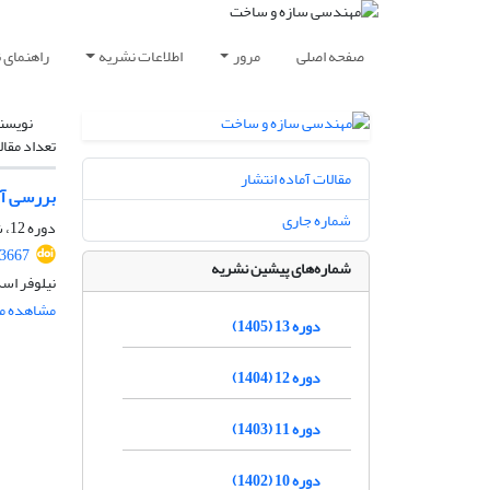
صفحه اصلی
مرور
اطلاعات نشریه
راهنمای 
نویسن
تعداد مقال
مقالات آماده انتشار
بررسی آز
شماره جاری
دوره 12، شماره 11، بهمن 1404، صفحه
.3667
شماره‌های پیشین نشریه
نیلوفر اسد
مشاهده مق
دوره 13 (1405)
دوره 12 (1404)
دوره 11 (1403)
دوره 10 (1402)