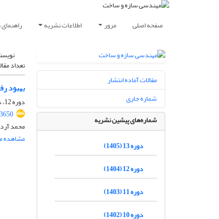
صفحه اصلی
مرور
اطلاعات نشریه
راهنمای 
نویسن
تعداد مقال
مقالات آماده انتشار
بهبود رف
شماره جاری
دوره 12، شماره 07، مهر 1404، صفحه
.3650
شماره‌های پیشین نشریه
محمد آردا
مشاهده مق
دوره 13 (1405)
دوره 12 (1404)
دوره 11 (1403)
دوره 10 (1402)