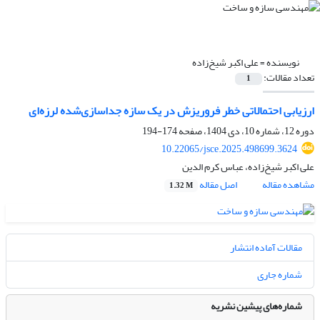
نویسنده =
علی اکبر شیخ‌زاده
تعداد مقالات:
1
ارزیابی احتمالاتی خطر فروریزش در یک سازه جداسازی‌شده لرزه‌ای
دوره 12، شماره 10، دی 1404، صفحه
174-194
10.22065/jsce.2025.498699.3624
علی اکبر شیخ‌زاده، عباس کرم الدین
مشاهده مقاله
اصل مقاله
1.32 M
مقالات آماده انتشار
شماره جاری
شماره‌های پیشین نشریه