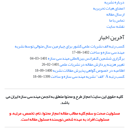
درباره نشریه
اعضای هیات تحریریه
ارسال مقاله
تماس با ما
نقشه سایت
آخرین اخبار
کسب رتبه الف نشریات علمی کشور برای چهارمین سال متوالی توسط نشریه
مهندسی سازه و ساخت
1402-06-17
برگزاری ششمین کنفرانس بین‌المللی مهندسی سازه
1401-03-04
تغییر هزینه پردازش مقاله در نشریات علمی
1401-02-26
اطلاعیه در خصوص گواهی پذیرش مقالات نشریه
1400-09-18
کسب رتبه A "الف" نشریه مهندسی سازه و ساخت
1399-06-18
کلیه حقوق این سایت اعم از طرح و محتوا متعلق به انجمن مهندسی سازه ایران می
باشد.
مسئولیت صحت و سقم کلیه مطالب مقاله اعم از محتوا، نام، تخصص، مرتبه، و
مسئولیت افراد به عهده شخص نویسنده مسئول مقاله است.