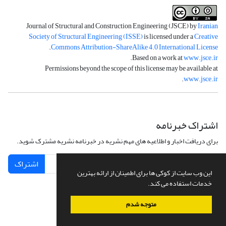
Journal of Structural and Construction Engineering (JSCE) by
Iranian
Society of Structural Engineering (ISSE)
is licensed under a
Creative
.
Commons Attribution-ShareAlike 4.0 International License
.
Based on a work at
www.jsce.ir
Permissions beyond the scope of this license may be available at
.
www.jsce.ir
اشتراک خبرنامه
برای دریافت اخبار و اطلاعیه های مهم نشریه در خبرنامه نشریه مشترک شوید.
اشتراک
این وب سایت از کوکی ها برای اطمینان از ارائه بهترین
خدمات استفاده می کند.
متوجه شدم
سامانه مدیریت نشریات علمی.
طراحی و پیاده سازی از
سیناوب