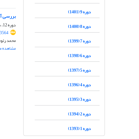
دوره 9 (1401)
بررسی آزمایشگاهی 
دوره 12، شماره 08، آبان 1404، صفحه
دوره 8 (1400)
.3564
محمد رئوف
دوره 7 (1399)
مشاهده مق
دوره 6 (1398)
دوره 5 (1397)
دوره 4 (1396)
دوره 3 (1395)
دوره 2 (1394)
دوره 1 (1393)