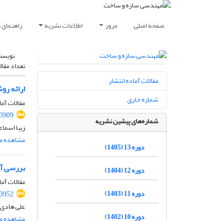
صفحه اصلی
مرور
اطلاعات نشریه
راهنمای 
نویسن
تعداد مقال
مقالات آماده انتشار
ارائه رو
شماره جاری
مقالات آما
.3909
شماره‌های پیشین نشریه
زیبا اسما
مشاهده مق
دوره 13 (1405)
بررسی آز
دوره 12 (1404)
مقالات آما
دوره 11 (1403)
.3952
علی هادی،
دوره 10 (1402)
مشاهده مق