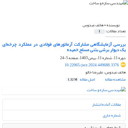
نویسنده =
هاتف عبدوس
تعداد مقالات:
1
بررسی آزمایشگاهی مشارکت آرماتورهای فولادی در عملکرد چرخه‌ای
یک دیوار برشی بتنی مسلح خمیده
دوره 11، شماره 11، بهمن 1403، صفحه
5-24
10.22065/jsce.2024.449688.3376
هاتف عبدوس، علیرضا خالو
مشاهده مقاله
اصل مقاله
1.32 M
مقالات آماده انتشار
شماره جاری
شماره‌های پیشین نشریه