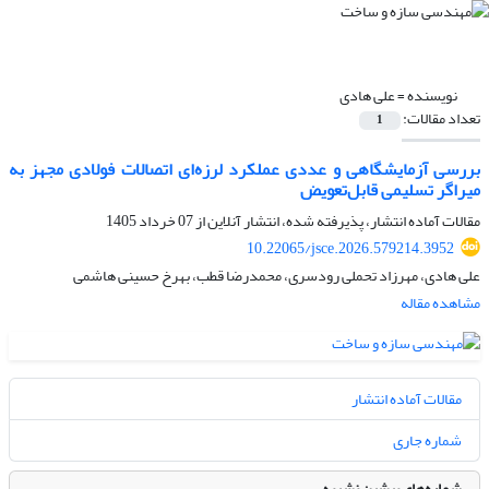
نویسنده =
علی هادی
تعداد مقالات:
1
بررسی آزمایشگاهی و عددی عملکرد لرزه‌ای اتصالات فولادی مجهز به
میراگر تسلیمی قابل‌تعویض
مقالات آماده انتشار، پذیرفته شده، انتشار آنلاین از
07 خرداد 1405
10.22065/jsce.2026.579214.3952
علی هادی، مهرزاد تحملی رودسری، محمدرضا قطب، بهرخ حسینی هاشمی
مشاهده مقاله
مقالات آماده انتشار
شماره جاری
شماره‌های پیشین نشریه