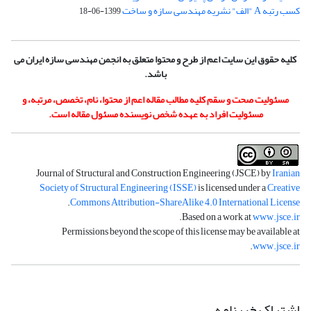
کسب رتبه A "الف" نشریه مهندسی سازه و ساخت
1399-06-18
کلیه حقوق این سایت اعم از طرح و محتوا متعلق به انجمن مهندسی سازه ایران می
باشد.
مسئولیت صحت و سقم کلیه مطالب مقاله اعم از محتوا، نام، تخصص، مرتبه، و
مسئولیت افراد به عهده شخص نویسنده مسئول مقاله است.
Journal of Structural and Construction Engineering (JSCE) by
Iranian
Society of Structural Engineering (ISSE)
is licensed under a
Creative
.
Commons Attribution-ShareAlike 4.0 International License
.
Based on a work at
www.jsce.ir
Permissions beyond the scope of this license may be available at
.
www.jsce.ir
اشتراک خبرنامه