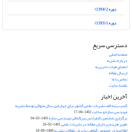
دوره 2 (1394)
دوره 1 (1393)
دسترسی سریع
صفحه اصلی
درباره نشریه
اعضای هیات تحریریه
ارسال مقاله
تماس با ما
نقشه سایت
آخرین اخبار
کسب رتبه الف نشریات علمی کشور برای چهارمین سال متوالی توسط نشریه
مهندسی سازه و ساخت
1402-06-17
برگزاری ششمین کنفرانس بین‌المللی مهندسی سازه
1401-03-04
تغییر هزینه پردازش مقاله در نشریات علمی
1401-02-26
اطلاعیه در خصوص گواهی پذیرش مقالات نشریه
1400-09-18