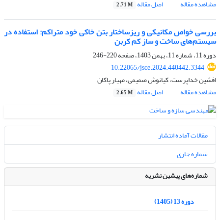
مشاهده مقاله
اصل مقاله
2.71 M
بررسی خواص مکانیکی و ریزساختار بتن خاکی خود متراکم: استفاده در
سیستم‌های ساخت و ساز کم کربن
دوره 11، شماره 11، بهمن 1403، صفحه
220-246
10.22065/jsce.2024.440442.3344
افشین خداپرست، کیانوش صمیمی، مهیار پاکان
مشاهده مقاله
اصل مقاله
2.65 M
مقالات آماده انتشار
شماره جاری
شماره‌های پیشین نشریه
دوره 13 (1405)