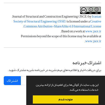
Journal of Structural and Construction Engineering (JSCE) by
Iranian
Society of Structural Engineering (ISSE)
is licensed under a
Creative
.
Commons Attribution-ShareAlike 4.0 International License
.
Based on a work at
www.jsce.ir
Permissions beyond the scope of this license may be available at
.
www.jsce.ir
اشتراک خبرنامه
برای دریافت اخبار و اطلاعیه های مهم نشریه در خبرنامه نشریه مشترک شوید.
اشتراک
این وب سایت از کوکی ها برای اطمینان از ارائه بهترین
خدمات استفاده می کند.
متوجه شدم
سامانه مدیریت نشریات علمی.
طراحی و پیاده سازی از
سیناوب