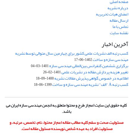
صفحه اصلی
درباره نشریه
اعضای هیات تحریریه
ارسال مقاله
تماس با ما
نقشه سایت
آخرین اخبار
کسب رتبه الف نشریات علمی کشور برای چهارمین سال متوالی توسط نشریه
مهندسی سازه و ساخت
1402-06-17
برگزاری ششمین کنفرانس بین‌المللی مهندسی سازه
1401-03-04
تغییر هزینه پردازش مقاله در نشریات علمی
1401-02-26
اطلاعیه در خصوص گواهی پذیرش مقالات نشریه
1400-09-18
کسب رتبه A "الف" نشریه مهندسی سازه و ساخت
1399-06-18
کلیه حقوق این سایت اعم از طرح و محتوا متعلق به انجمن مهندسی سازه ایران می
باشد.
مسئولیت صحت و سقم کلیه مطالب مقاله اعم از محتوا، نام، تخصص، مرتبه، و
مسئولیت افراد به عهده شخص نویسنده مسئول مقاله است.