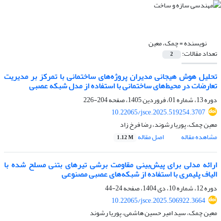
نویسنده =
چمک، معین
تعداد مقالات:
2
تحلیل هوش هیجانی مدیران پروژه‌های ساختمانی با تمرکز بر مدیریت
تعارضات در محیط‌های ساختمانی با استفاده از مدل شبکه عصبی
دوره 13، شماره 01، فروردین 1405، صفحه
204-226
10.22065/jsce.2025.519254.3707
معین چمک، پوریا رشوند، رضا فرخ زاد
مشاهده مقاله
اصل مقاله
1.12 M
ارائه مدلی برای پیش‌بینی مقاومت برشی تیرهای بتنی مسلح شده با
الیاف پلیمری با استفاده از شبکه‌های عصبی مصنوعی
دوره 12، شماره 10، دی 1404، صفحه
24-44
10.22065/jsce.2025.506922.3664
معین چمک، سید امیر حسین هاشمی، پوریا رشوند