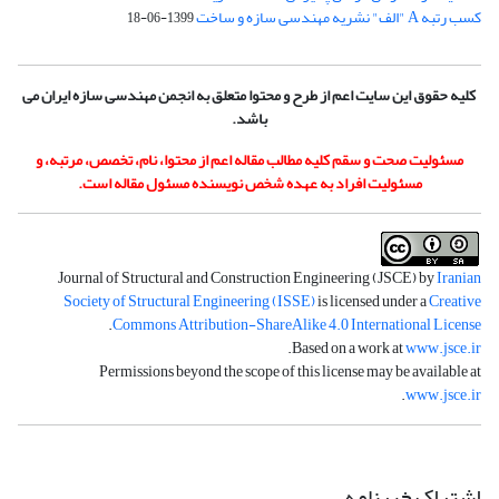
کسب رتبه A "الف" نشریه مهندسی سازه و ساخت
1399-06-18
کلیه حقوق این سایت اعم از طرح و محتوا متعلق به انجمن مهندسی سازه ایران می
باشد.
مسئولیت صحت و سقم کلیه مطالب مقاله اعم از محتوا، نام، تخصص، مرتبه، و
مسئولیت افراد به عهده شخص نویسنده مسئول مقاله است.
Journal of Structural and Construction Engineering (JSCE) by
Iranian
Society of Structural Engineering (ISSE)
is licensed under a
Creative
.
Commons Attribution-ShareAlike 4.0 International License
.
Based on a work at
www.jsce.ir
Permissions beyond the scope of this license may be available at
.
www.jsce.ir
اشتراک خبرنامه