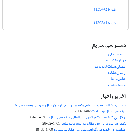
دوره 2 (1394)
دوره 1 (1393)
دسترسی سریع
صفحه اصلی
درباره نشریه
اعضای هیات تحریریه
ارسال مقاله
تماس با ما
نقشه سایت
آخرین اخبار
کسب رتبه الف نشریات علمی کشور برای چهارمین سال متوالی توسط نشریه
مهندسی سازه و ساخت
1402-06-17
برگزاری ششمین کنفرانس بین‌المللی مهندسی سازه
1401-03-04
تغییر هزینه پردازش مقاله در نشریات علمی
1401-02-26
اطلاعیه در خصوص گواهی پذیرش مقالات نشریه
1400-09-18