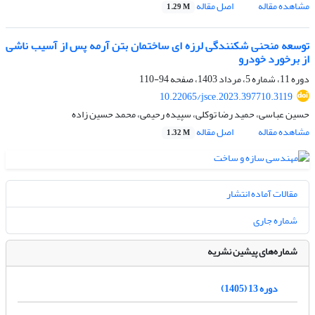
مشاهده مقاله
اصل مقاله
1.29 M
توسعه منحنی شکنندگی لرزه ای ساختمان بتن آرمه پس از آسیب ناشی
از برخورد خودرو
دوره 11، شماره 5، مرداد 1403، صفحه
94-110
10.22065/jsce.2023.397710.3119
حسین عباسی، حمید رضا توکلی، سپیده رحیمی، محمد حسین زاده
مشاهده مقاله
اصل مقاله
1.32 M
مقالات آماده انتشار
شماره جاری
شماره‌های پیشین نشریه
دوره 13 (1405)