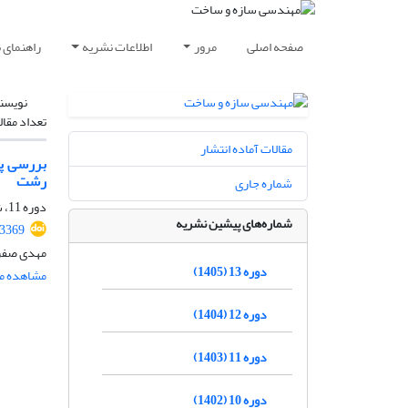
صفحه اصلی
مرور
اطلاعات نشریه
راهنمای 
نویسن
تعداد مقال
مقالات آماده انتشار
بررسی پت
رشت
شماره جاری
دوره 11، شماره 12، اسفند 1403، صفحه
شماره‌های پیشین نشریه
.3369
مهدی صفری
دوره 13 (1405)
مشاهده مق
دوره 12 (1404)
دوره 11 (1403)
دوره 10 (1402)