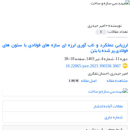
نویسنده =
امیر حیدری
تعداد مقالات:
1
ارزیابی عملکرد و تاب آوری لرزه ای سازه های فولادی با ستون های
فولادی پر شده با بتن
دوره 11، شماره 4، تیر 1403، صفحه
18-38
10.22065/jsce.2023.390336.3067
امیر حیدری، احسان تفکری
مشاهده مقاله
اصل مقاله
1.98 M
مقالات آماده انتشار
شماره جاری
شماره‌های پیشین نشریه