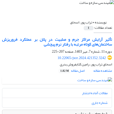
نویسنده =
تراب پور، اسحاق
تعداد مقالات:
1
تأثیر آرایش مراکز جرم و صلبیت در پلان بر عملکرد فروریزش
ساختمان‌های کوتاه مرتبه با رفتار نرم پیچشی
دوره 11، شماره 7، مهر 1403، صفحه
207-225
10.22065/jsce.2024.421352.3242
اسحاق تراب پور، رامین کتابفروش بدری
مشاهده مقاله
اصل مقاله
1.82 M
مقالات آماده انتشار
شماره جاری
شماره‌های پیشین نشریه