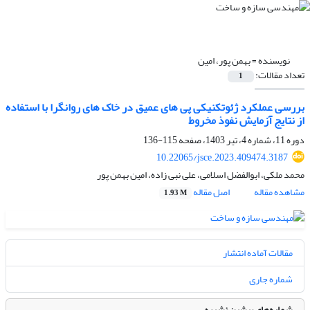
نویسنده =
بهمن پور، امین
تعداد مقالات:
1
بررسی عملکرد ژئوتکنیکی پی های عمیق در خاک های روانگرا با استفاده
از نتایج آزمایش نفوذ مخروط
دوره 11، شماره 4، تیر 1403، صفحه
115-136
10.22065/jsce.2023.409474.3187
محمد ملکی، ابوالفضل اسلامی، علی نبی زاده، امین بهمن پور
مشاهده مقاله
اصل مقاله
1.93 M
مقالات آماده انتشار
شماره جاری
شماره‌های پیشین نشریه