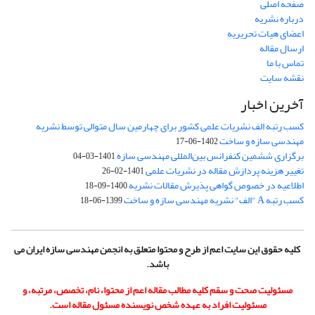
صفحه اصلی
درباره نشریه
اعضای هیات تحریریه
ارسال مقاله
تماس با ما
نقشه سایت
آخرین اخبار
کسب رتبه الف نشریات علمی کشور برای چهارمین سال متوالی توسط نشریه
مهندسی سازه و ساخت
1402-06-17
برگزاری ششمین کنفرانس بین‌المللی مهندسی سازه
1401-03-04
تغییر هزینه پردازش مقاله در نشریات علمی
1401-02-26
اطلاعیه در خصوص گواهی پذیرش مقالات نشریه
1400-09-18
کسب رتبه A "الف" نشریه مهندسی سازه و ساخت
1399-06-18
کلیه حقوق این سایت اعم از طرح و محتوا متعلق به انجمن مهندسی سازه ایران می
باشد.
مسئولیت صحت و سقم کلیه مطالب مقاله اعم از محتوا، نام، تخصص، مرتبه، و
مسئولیت افراد به عهده شخص نویسنده مسئول مقاله است.