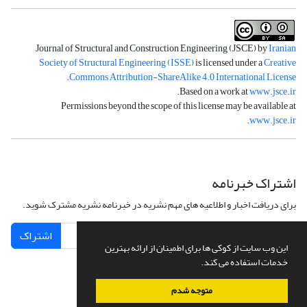
Journal of Structural and Construction Engineering (JSCE) by
Iranian
Society of Structural Engineering (ISSE)
is licensed under a
Creative
.
Commons Attribution-ShareAlike 4.0 International License
.
Based on a work at
www.jsce.ir
Permissions beyond the scope of this license may be available at
.
www.jsce.ir
اشتراک خبرنامه
برای دریافت اخبار و اطلاعیه های مهم نشریه در خبرنامه نشریه مشترک شوید.
اشتراک
این وب سایت از کوکی ها برای اطمینان از ارائه بهترین
خدمات استفاده می کند.
متوجه شدم
سامانه مدیریت نشریات علمی.
طراحی و پیاده سازی از
سیناوب