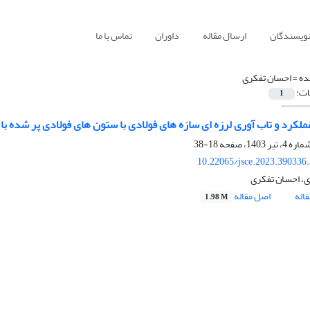
نویسندگان
ارسال مقاله
داوران
تماس با ما
ده =
احسان تفکری
ات:
1
عملکرد و تاب آوری لرزه ای سازه های فولادی با ستون های فولادی پر شده با 
18-38
10.22065/jsce.2023.390336
ی، احسان تفکری
اله
اصل مقاله
1.98 M