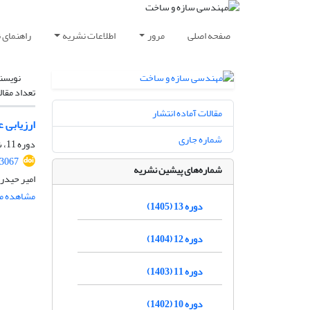
صفحه اصلی
مرور
اطلاعات نشریه
راهنمای 
نویسن
تعداد مقال
مقالات آماده انتشار
ارزیابی 
شماره جاری
دوره 11، شماره 4، تیر 1403، صفحه
.3067
شماره‌های پیشین نشریه
امیر حیدر
مشاهده مق
دوره 13 (1405)
دوره 12 (1404)
دوره 11 (1403)
دوره 10 (1402)