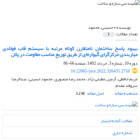
نویسنده =
حسینی، محمود
تعداد مقالات:
1
بهبود پاسخ ساختمان نامتقارن کوتاه مرتبه با سیستم قاب فولادی
مهاربندی مرکزگرای گهواره‌ای از طریق توزیع مناسب مقاومت در پلان
دوره 10، شماره 3، خرداد 1402، صفحه
66-86
10.22065/jsce.2022.326435.2710
مریم حافظی، آرمین عظیمی نژاد، محمد رضا منصوری، محمود حسینی، عبدالرضا
سروقد مقدم
مشاهده مقاله
اصل مقاله
3.2 M
مقالات آماده انتشار
شماره جاری